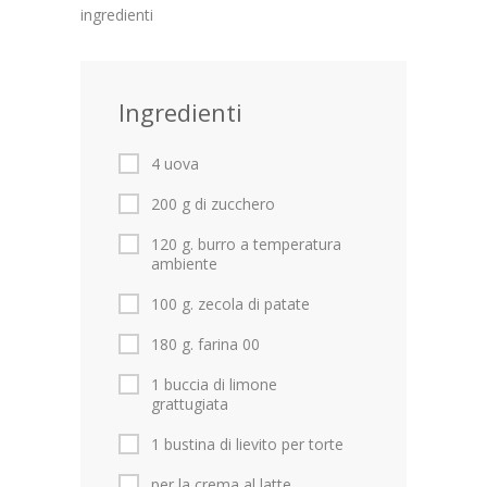
ingredienti
Ingredienti
4 uova
200 g di zucchero
120 g. burro a temperatura
ambiente
100 g. zecola di patate
180 g. farina 00
1 buccia di limone
grattugiata
1 bustina di lievito per torte
per la crema al latte