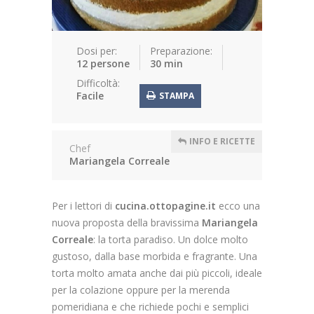
Ottopagine.it
Dosi per:
Preparazione:
12 persone
30 min
Difficoltà:
Facile
STAMPA
INFO E RICETTE
Chef
Mariangela Correale
Per i lettori di
cucina.ottopagine.it
ecco una
nuova proposta della bravissima
Mariangela
Correale
: la torta paradiso. Un dolce molto
gustoso, dalla base morbida e fragrante. Una
torta molto amata anche dai più piccoli, ideale
per la colazione oppure per la merenda
pomeridiana e che richiede pochi e semplici