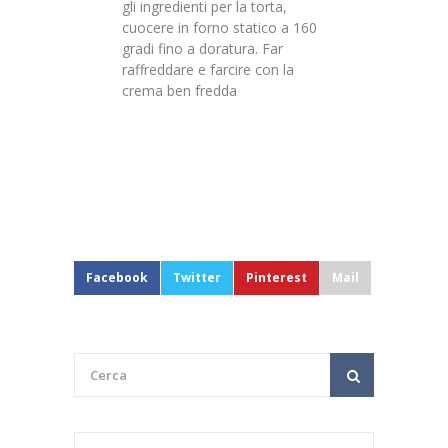
gli ingredienti per la torta,
cuocere in forno statico a 160
gradi fino a doratura. Far
raffreddare e farcire con la
crema ben fredda
Facebook
Twitter
Pinterest
Mail