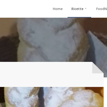
Home
Ricette
FoodN