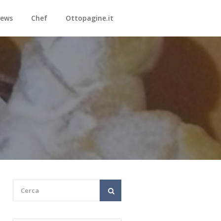
ews
Chef
Ottopagine.it