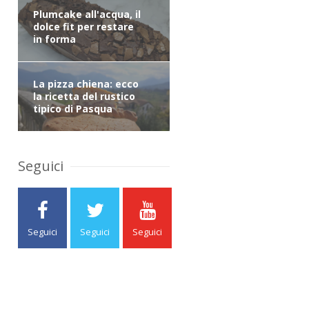
Plumcake all'acqua, il
dolce fit per restare
in forma
La pizza chiena: ecco
la ricetta del rustico
tipico di Pasqua
Seguici
Seguici
Seguici
Seguici