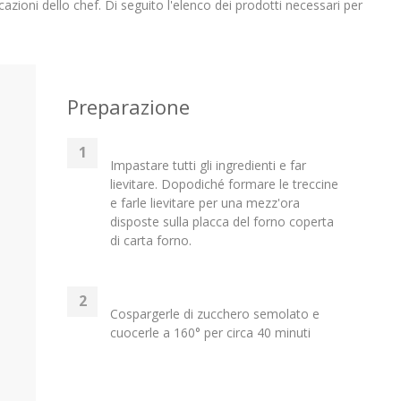
cazioni dello chef. Di seguito l'elenco dei prodotti necessari per
Preparazione
Impastare tutti gli ingredienti e far
lievitare. Dopodiché formare le treccine
e farle lievitare per una mezz'ora
disposte sulla placca del forno coperta
di carta forno.
Cospargerle di zucchero semolato e
cuocerle a 160° per circa 40 minuti